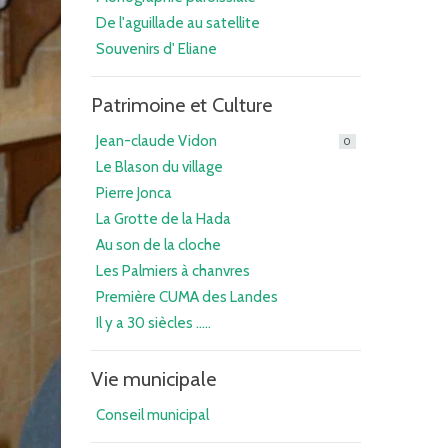
De l'aguillade au satellite
Souvenirs d' Eliane
Patrimoine et Culture
Jean-claude Vidon
0
Le Blason du village
Pierre Jonca
La Grotte de la Hada
Au son de la cloche
Les Palmiers à chanvres
Première CUMA des Landes
Il y a 30 siècles .....
Vie municipale
Conseil municipal