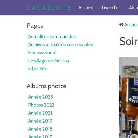
L A C A J U N T E
Accueil
Livre d'or
Alb
Pages
Accuei
Actualités communales
Soi
Archives actualités communales
Fleurissement
Le village de Mélissa
Infos Site
Albums photos
Année 2023
Photos 2022
Année 2021
Année 2019
Année 2018
Année 2017