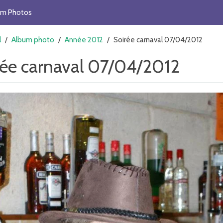
um Photos
l
/
Album photo
/
Année 2012
/
Soirée carnaval 07/04/2012
rée carnaval 07/04/2012