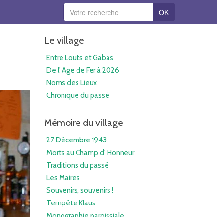
OK
Le village
Entre Louts et Gabas
De l' Age de Fer à 2026
Noms des Lieux
Chronique du passé
Mémoire du village
27 Décembre 1943
Morts au Champ d' Honneur
Traditions du passé
Les Maires
Souvenirs, souvenirs !
Tempête Klaus
Monographie paroissiale