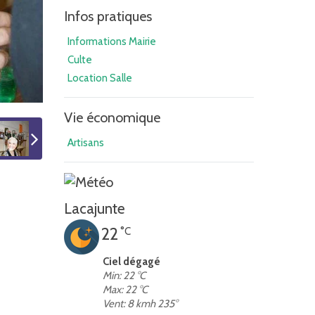
Infos pratiques
Informations Mairie
Culte
Location Salle
Vie économique
Artisans
Lacajunte
22
°C
Ciel dégagé
Min: 22 °C
Max: 22 °C
Vent: 8 kmh 235°