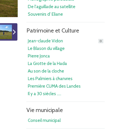
De l'aguillade au satellite
Souvenirs d' Eliane
Patrimoine et Culture
Jean-claude Vidon
0
Le Blason du village
Pierre Jonca
La Grotte de la Hada
Au son de la cloche
Les Palmiers à chanvres
Première CUMA des Landes
Il y a 30 siècles .....
Vie municipale
Conseil municipal