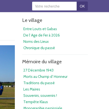
OK
Le village
Entre Louts et Gabas
De l' Age de Fer à 2026
Noms des Lieux
Chronique du passé
Mémoire du village
27 Décembre 1943
Morts au Champ d' Honneur
Traditions du passé
Les Maires
Souvenirs, souvenirs !
Tempête Klaus
Monographie paroissiale