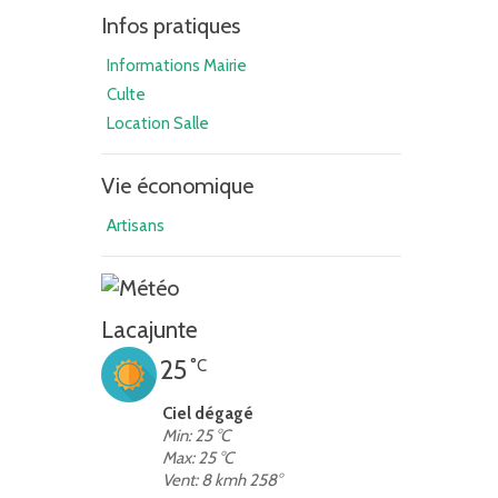
Infos pratiques
Informations Mairie
Culte
Location Salle
Vie économique
Artisans
Lacajunte
25
°C
Ciel dégagé
Min: 25 °C
Max: 25 °C
Vent: 8 kmh 258°