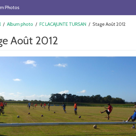
um Photos
l
/
Album photo
/
FC LACAJUNTE TURSAN
/
Stage Août 2012
ge Août 2012