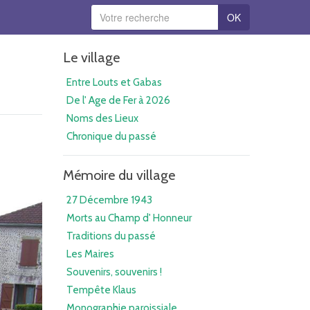
OK
Le village
Entre Louts et Gabas
De l' Age de Fer à 2026
Noms des Lieux
Chronique du passé
Mémoire du village
27 Décembre 1943
Morts au Champ d' Honneur
Traditions du passé
Les Maires
Souvenirs, souvenirs !
Tempête Klaus
Monographie paroissiale