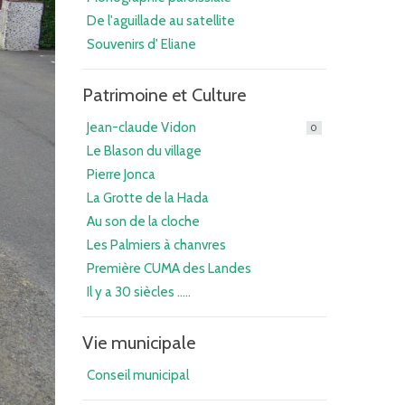
De l'aguillade au satellite
Souvenirs d' Eliane
Patrimoine et Culture
Jean-claude Vidon
0
Le Blason du village
Pierre Jonca
La Grotte de la Hada
Au son de la cloche
Les Palmiers à chanvres
Première CUMA des Landes
Il y a 30 siècles .....
Vie municipale
Conseil municipal