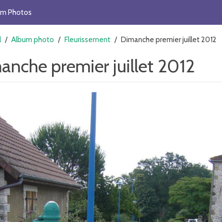
um Photos
l
/
Album photo
/
Fleurissement
/
Dimanche premier juillet 2012
anche premier juillet 2012