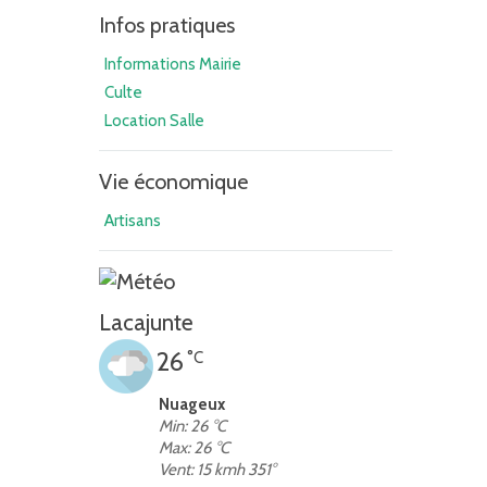
Infos pratiques
Informations Mairie
Culte
Location Salle
Vie économique
Artisans
Lacajunte
26
°C
Nuageux
Min: 26 °C
Max: 26 °C
Vent: 15 kmh 351°