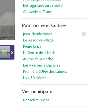
De l'aguillade au satellite
Souvenirs d' Eliane
Patrimoine et Culture
Jean-claude Vidon
0
Le Blason du village
Pierre Jonca
La Grotte de la Hada
Au son de la cloche
Les Palmiers à chanvres
Première CUMA des Landes
Il y a 30 siècles .....
Vie municipale
Conseil municipal