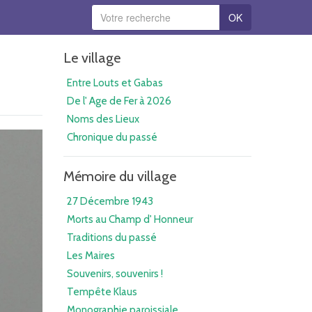
OK
Le village
Entre Louts et Gabas
De l' Age de Fer à 2026
Noms des Lieux
Chronique du passé
Mémoire du village
27 Décembre 1943
Morts au Champ d' Honneur
Traditions du passé
Les Maires
Souvenirs, souvenirs !
Tempête Klaus
Monographie paroissiale