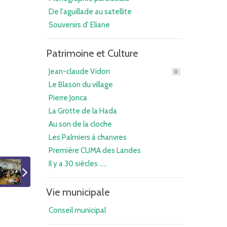
De l'aguillade au satellite
Souvenirs d' Eliane
Patrimoine et Culture
Jean-claude Vidon
0
Le Blason du village
Pierre Jonca
La Grotte de la Hada
Au son de la cloche
Les Palmiers à chanvres
Première CUMA des Landes
Il y a 30 siècles .....
Vie municipale
Conseil municipal