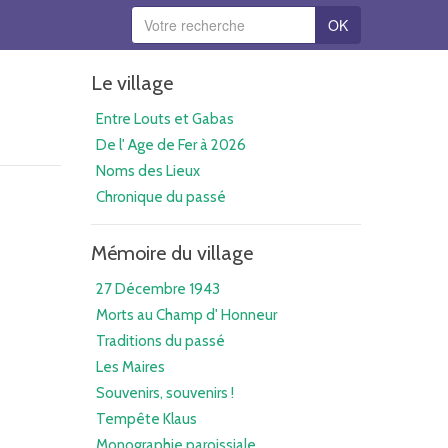
OK
Le village
Entre Louts et Gabas
De l' Age de Fer à 2026
Noms des Lieux
Chronique du passé
Mémoire du village
27 Décembre 1943
Morts au Champ d' Honneur
Traditions du passé
Les Maires
Souvenirs, souvenirs !
Tempête Klaus
Monographie paroissiale