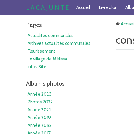
L A C A J U N T E
Accueil
Livre d'or
Alb
Pages
Accuei
Actualités communales
con
Archives actualités communales
Fleurissement
Le village de Mélissa
Infos Site
Albums photos
Année 2023
Photos 2022
Année 2021
Année 2019
Année 2018
Année 2017