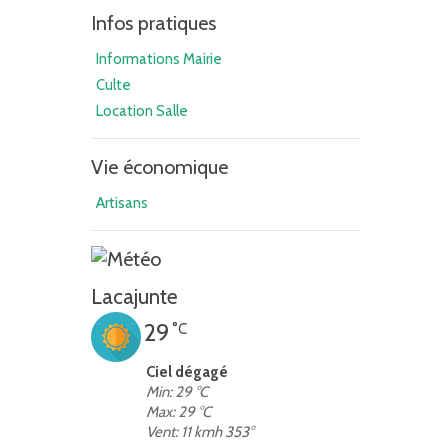
Infos pratiques
Informations Mairie
Culte
Location Salle
Vie économique
Artisans
Lacajunte
29
°C
Ciel dégagé
Min: 29 °C
Max: 29 °C
Vent: 11 kmh 353°