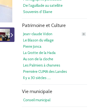
De l'aguillade au satellite
Souvenirs d' Eliane
Patrimoine et Culture
Jean-claude Vidon
0
Le Blason du village
Pierre Jonca
La Grotte de la Hada
Au son de la cloche
Les Palmiers à chanvres
Première CUMA des Landes
Il y a 30 siècles .....
Vie municipale
Conseil municipal