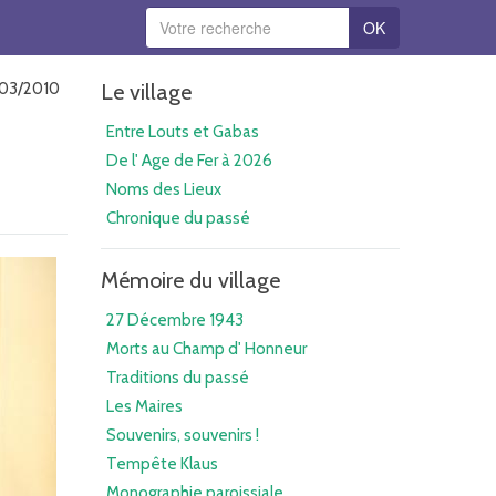
OK
/03/2010
Le village
Entre Louts et Gabas
De l' Age de Fer à 2026
Noms des Lieux
Chronique du passé
Mémoire du village
27 Décembre 1943
Morts au Champ d' Honneur
Traditions du passé
Les Maires
Souvenirs, souvenirs !
Tempête Klaus
Monographie paroissiale