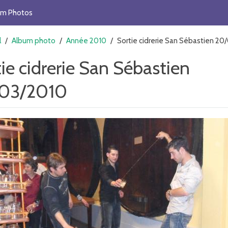
um Photos
l
/
Album photo
/
Année 2010
/
Sortie cidrerie San Sébastien 20
ie cidrerie San Sébastien
03/2010