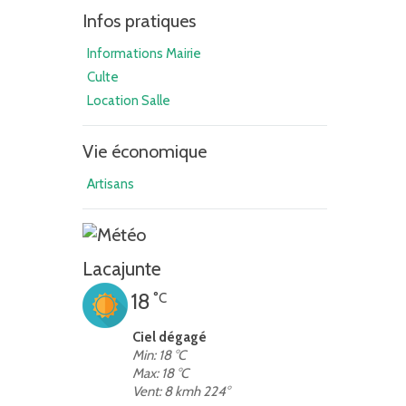
Infos pratiques
Informations Mairie
Culte
Location Salle
Vie économique
Artisans
Lacajunte
18
°C
Ciel dégagé
Min: 18 °C
Max: 18 °C
Vent: 8 kmh 224°