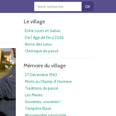
OK
Le village
Entre Louts et Gabas
De l' Age de Fer à 2026
Noms des Lieux
Chronique du passé
Mémoire du village
27 Décembre 1943
Morts au Champ d' Honneur
Traditions du passé
Les Maires
Souvenirs, souvenirs !
Tempête Klaus
Monographie paroissiale