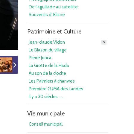
De l'aguillade au satellite
Souvenirs d' Eliane
Patrimoine et Culture
Jean-claude Vidon
0
Le Blason du village
Pierre Jonca
La Grotte de la Hada
Au son de la cloche
Les Palmiers à chanvres
Première CUMA des Landes
Il y a 30 siècles .....
Vie municipale
Conseil municipal