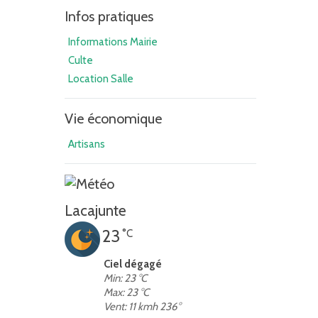
Infos pratiques
Informations Mairie
Culte
Location Salle
Vie économique
Artisans
Lacajunte
23
°C
Ciel dégagé
Min: 23 °C
Max: 23 °C
Vent: 11 kmh 236°