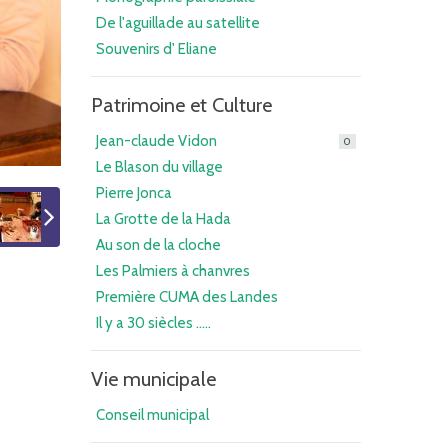
De l'aguillade au satellite
Souvenirs d' Eliane
Patrimoine et Culture
Jean-claude Vidon
0
Le Blason du village
Pierre Jonca
La Grotte de la Hada
Au son de la cloche
Les Palmiers à chanvres
Première CUMA des Landes
Il y a 30 siècles .....
Vie municipale
Conseil municipal