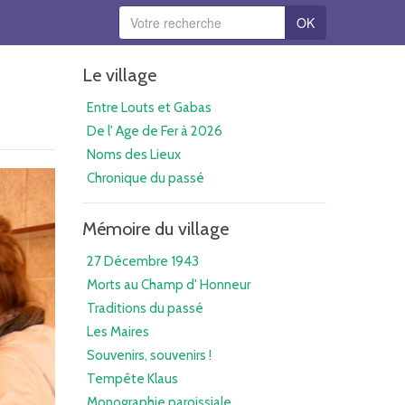
OK
Le village
Entre Louts et Gabas
De l' Age de Fer à 2026
Noms des Lieux
Chronique du passé
Mémoire du village
27 Décembre 1943
Morts au Champ d' Honneur
Traditions du passé
Les Maires
Souvenirs, souvenirs !
Tempête Klaus
Monographie paroissiale