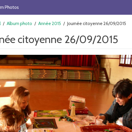
um Photos
l
/
Album photo
/
Année 2015
/
Journée citoyenne 26/09/2015
rnée citoyenne 26/09/2015