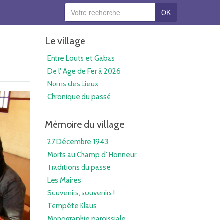
OK
Le village
Entre Louts et Gabas
De l' Age de Fer à 2026
Noms des Lieux
Chronique du passé
Mémoire du village
27 Décembre 1943
Morts au Champ d' Honneur
Traditions du passé
Les Maires
Souvenirs, souvenirs !
Tempête Klaus
Monographie paroissiale