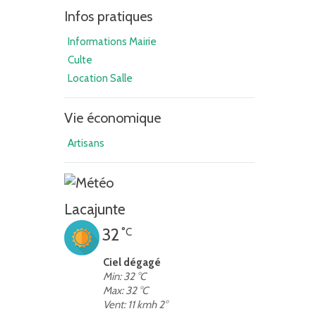
Infos pratiques
Informations Mairie
Culte
Location Salle
Vie économique
Artisans
Lacajunte
32
°C
Ciel dégagé
Min: 32 °C
Max: 32 °C
Vent: 11 kmh 2°