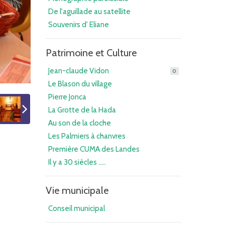
De l'aguillade au satellite
Souvenirs d' Eliane
Patrimoine et Culture
Jean-claude Vidon
0
Le Blason du village
Pierre Jonca
La Grotte de la Hada
Au son de la cloche
Les Palmiers à chanvres
Première CUMA des Landes
Il y a 30 siècles .....
Vie municipale
Conseil municipal