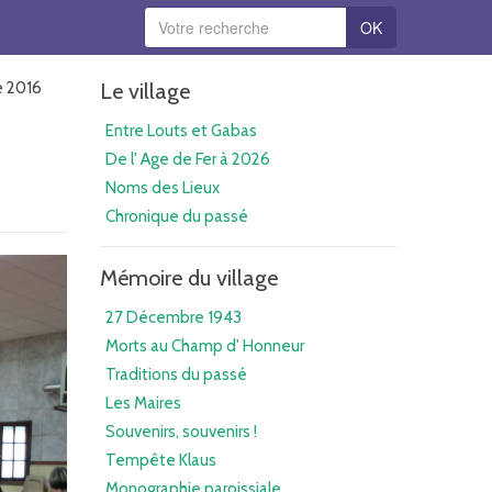
OK
e 2016
Le village
Entre Louts et Gabas
De l' Age de Fer à 2026
Noms des Lieux
Chronique du passé
Mémoire du village
27 Décembre 1943
Morts au Champ d' Honneur
Traditions du passé
Les Maires
Souvenirs, souvenirs !
Tempête Klaus
Monographie paroissiale