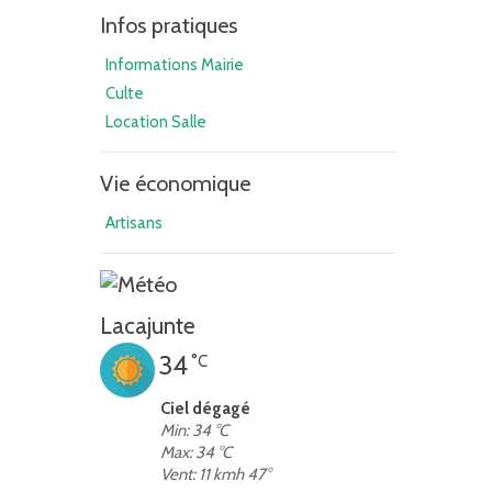
Infos pratiques
Informations Mairie
Culte
Location Salle
Vie économique
Artisans
Lacajunte
34
°C
Ciel dégagé
Min: 34 °C
Max: 34 °C
Vent: 11 kmh 47°