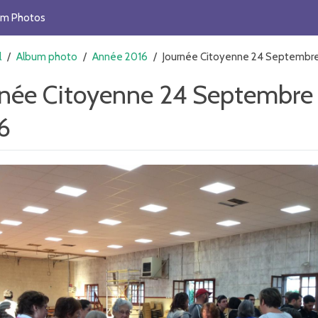
um Photos
l
/
Album photo
/
Année 2016
/
Journée Citoyenne 24 Septembr
rnée Citoyenne 24 Septembre
6