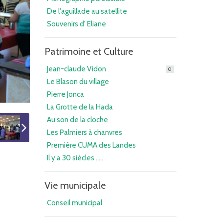
De l'aguillade au satellite
Souvenirs d' Eliane
Patrimoine et Culture
Jean-claude Vidon
0
Le Blason du village
Pierre Jonca
La Grotte de la Hada
Au son de la cloche
Les Palmiers à chanvres
Première CUMA des Landes
Il y a 30 siècles .....
Vie municipale
Conseil municipal