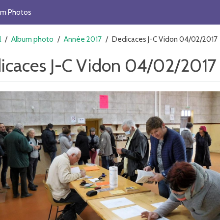
um Photos
l
/
Album photo
/
Année 2017
/
Dedicaces J-C Vidon 04/02/2017
icaces J-C Vidon 04/02/2017