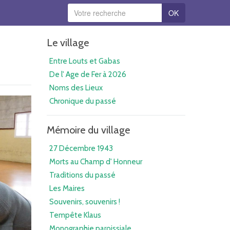
OK
Le village
Entre Louts et Gabas
De l' Age de Fer à 2026
Noms des Lieux
Chronique du passé
Mémoire du village
27 Décembre 1943
Morts au Champ d' Honneur
Traditions du passé
Les Maires
Souvenirs, souvenirs !
Tempête Klaus
Monographie paroissiale