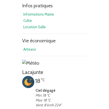
Infos pratiques
Informations Mairie
Culte
Location Salle
Vie économique
Artisans
Lacajunte
18
°C
Ciel dégagé
Min: 18 °C
Max: 18 °C
Vent: 8 kmh 224°