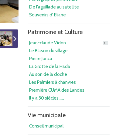
De l'aguillade au satellite
Souvenirs d' Eliane
Patrimoine et Culture
Jean-claude Vidon
0
Le Blason du village
Pierre Jonca
La Grotte de la Hada
Au son de la cloche
Les Palmiers à chanvres
Première CUMA des Landes
Il y a 30 siècles .....
Vie municipale
Conseil municipal