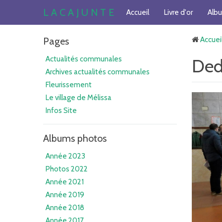
L A C A J U N T E
Accueil
Livre d'or
Alb
Pages
Accuei
Actualités communales
Ded
Archives actualités communales
Fleurissement
Le village de Mélissa
Infos Site
Albums photos
Année 2023
Photos 2022
Année 2021
Année 2019
Année 2018
Année 2017