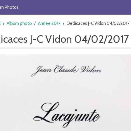
um Photos
l
/
Album photo
/
Année 2017
/
Dedicaces J-C Vidon 04/02/2017
icaces J-C Vidon 04/02/2017