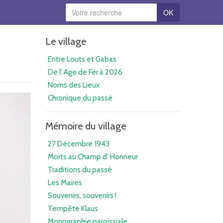
OK
Le village
Entre Louts et Gabas
De l' Age de Fer à 2026
Noms des Lieux
Chronique du passé
Mémoire du village
27 Décembre 1943
Morts au Champ d' Honneur
Traditions du passé
Les Maires
Souvenirs, souvenirs !
Tempête Klaus
Monographie paroissiale