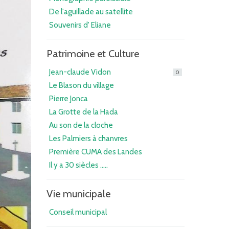
De l'aguillade au satellite
Souvenirs d' Eliane
Patrimoine et Culture
Jean-claude Vidon
0
Le Blason du village
Pierre Jonca
La Grotte de la Hada
Au son de la cloche
Les Palmiers à chanvres
Première CUMA des Landes
Il y a 30 siècles .....
Vie municipale
Conseil municipal