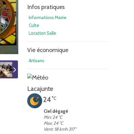
Infos pratiques
Informations Mairie
Culte
Location Salle
Vie économique
Artisans
Lacajunte
24
°C
Ciel dégagé
Min: 24 °C
Max: 24 °C
Vent: 18 kmh 317°