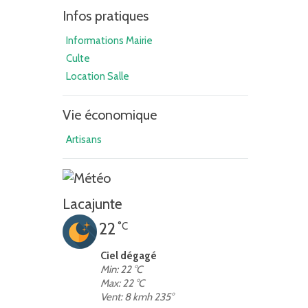
Infos pratiques
Informations Mairie
Culte
Location Salle
Vie économique
Artisans
Lacajunte
22
°C
Ciel dégagé
Min: 22 °C
Max: 22 °C
Vent: 8 kmh 235°