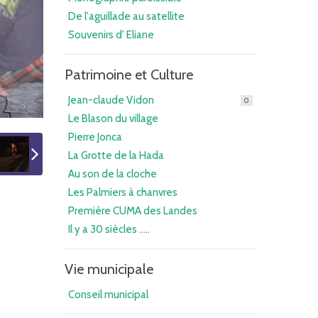
De l'aguillade au satellite
Souvenirs d' Eliane
Patrimoine et Culture
Jean-claude Vidon
0
Le Blason du village
Pierre Jonca
La Grotte de la Hada
Au son de la cloche
Les Palmiers à chanvres
Première CUMA des Landes
Il y a 30 siècles .....
Vie municipale
Conseil municipal