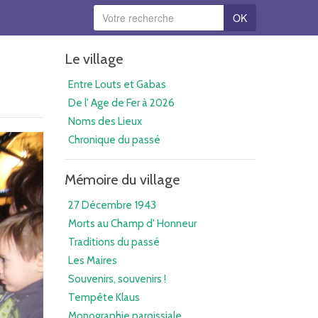
OK
Le village
Entre Louts et Gabas
De l' Age de Fer à 2026
Noms des Lieux
Chronique du passé
Mémoire du village
27 Décembre 1943
Morts au Champ d' Honneur
Traditions du passé
Les Maires
Souvenirs, souvenirs !
Tempête Klaus
Monographie paroissiale