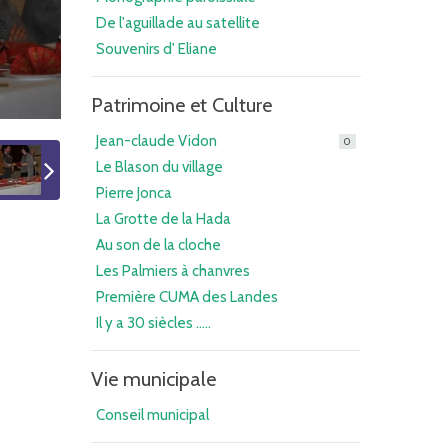
De l'aguillade au satellite
Souvenirs d' Eliane
Patrimoine et Culture
Jean-claude Vidon
0
Le Blason du village
Pierre Jonca
La Grotte de la Hada
Au son de la cloche
Les Palmiers à chanvres
Première CUMA des Landes
Il y a 30 siècles .....
Vie municipale
Conseil municipal