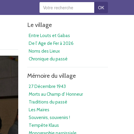
OK
Le village
Entre Louts et Gabas
De l' Age de Fer à 2026
Noms des Lieux
Chronique du passé
Mémoire du village
27 Décembre 1943
Morts au Champ d' Honneur
Traditions du passé
Les Maires
Souvenirs, souvenirs !
Tempête Klaus
Monographie paroissiale