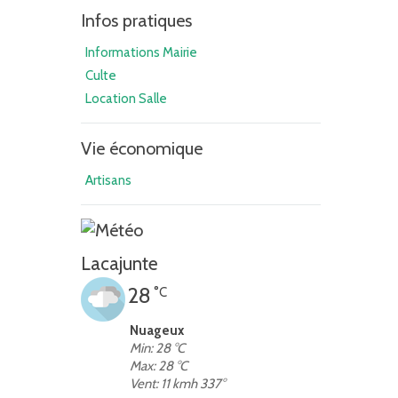
Infos pratiques
Informations Mairie
Culte
Location Salle
Vie économique
Artisans
Lacajunte
28
°C
Nuageux
Min: 28 °C
Max: 28 °C
Vent: 11 kmh 337°